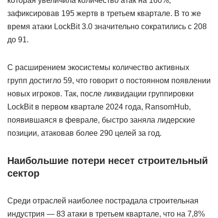
которая увеличила количество атак на 160%,
зафиксировав 195 жертв в третьем квартале. В то же
время атаки LockBit 3.0 значительно сократились с 208
до 91.
С расширением экосистемы количество активных
групп достигло 59, что говорит о постоянном появлении
новых игроков. Так, после ликвидации группировки
LockBit в первом квартале 2024 года, RansomHub,
появившаяся в феврале, быстро заняла лидерские
позиции, атаковав более 290 целей за год.
Наибольшие потери несет строительный
сектор
Среди отраслей наиболее пострадала строительная
индустрия — 83 атаки в третьем квартале, что на 7,8%