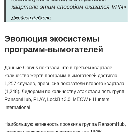
квартале этим способом оказался VPN»
Джейсон Ребхолц
Эволюция экосистемы
программ-вымогателей
Данные Corvus показали, что в третьем квартале
количество жертв программ-вымогателей достигло
1,257 случаев, превысив показатели второго квартала
(1,248). Лидерами по количеству атак стали пять групп:
RansomHub, PLAY, LockBit 3.0, MEOW и Hunters
International.
Наибольшую активность проявила группа RansomHub,