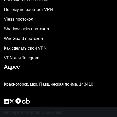
Почему не работает VPN
Vless протокол
Shadowsocks протокол
WireGuard протокол
Как сделать свой VPN
VPN для Telegram
Адрес
Красногорск, мкр. Павшинская пойма, 143410
Neve
| Работает на
WordPress