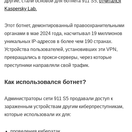
другие, стали основой для ботнета 911 S5,
отчитался
Kaspersky Lab.
Этот ботнет, демонтированный правоохранительными
органами в мае 2024 года, насчитывал 19 миллионов
уникальных IP-адресов в более чем 190 странах.
Устройства пользователей, установивших эти VPN,
превращались в прокси-серверы, через которые
преступники направляли свой трафик.
Как использовался ботнет?
Администраторы сети 911 S5 продавали доступ к
зараженным устройствам другим киберпреступникам,
которые использовали их для:
проведения кибератак,