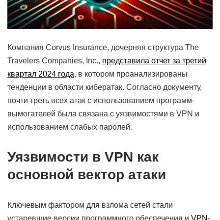
Компания Corvus Insurance, дочерняя структура The
Travelers Companies, Inc.,
представила отчет за третий
квартал 2024 года
, в котором проанализированы
тенденции в области кибератак. Согласно документу,
почти треть всех атак с использованием программ-
вымогателей была связана с уязвимостями в VPN и
использованием слабых паролей.
Уязвимости в VPN как
основной вектор атаки
Ключевым фактором для взлома сетей стали
устаревшие версии программного обеспечения и
VPN-