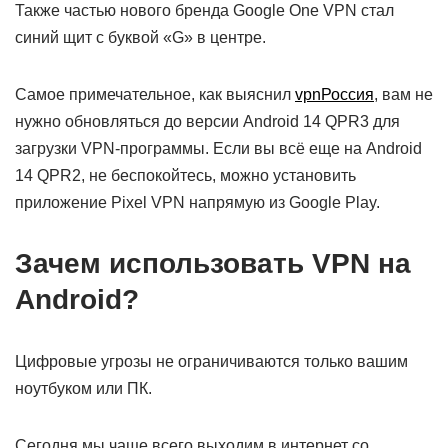
Также частью нового бренда Google One VPN стал
синий щит с буквой «G» в центре.
Самое примечательное, как выяснил
vpnРоссия
, вам не
нужно обновляться до версии Android 14 QPR3 для
загрузки VPN-программы. Если вы всё еще на Android
14 QPR2, не беспокойтесь, можно установить
приложение Pixel VPN напрямую из Google Play.
Зачем использовать VPN на
Android?
Цифровые угрозы не ограничиваются только вашим
ноутбуком или ПК.
Сегодня мы чаще всего выходим в интернет со