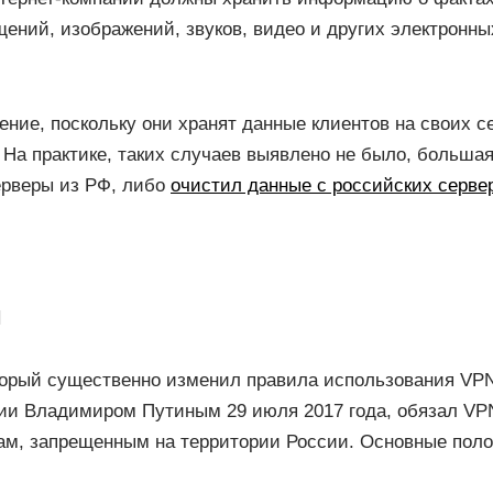
ений, изображений, звуков, видео и других электронны
ние, поскольку они хранят данные клиентов на своих с
На практике, таких случаев выявлено не было, больша
ерверы из РФ, либо
очистил данные с российских серве
и
который существенно изменил правила использования VP
ии Владимиром Путиным 29 июля 2017 года, обязал VP
сам, запрещенным на территории России. Основные по