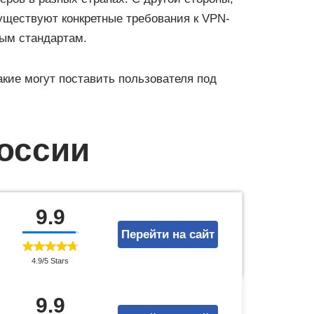
уществуют конкретные требования к VPN-
ным стандартам.
акие могут поставить пользователя под
оссии
9.9
Перейти на сайт
4.9/5 Stars
9.9