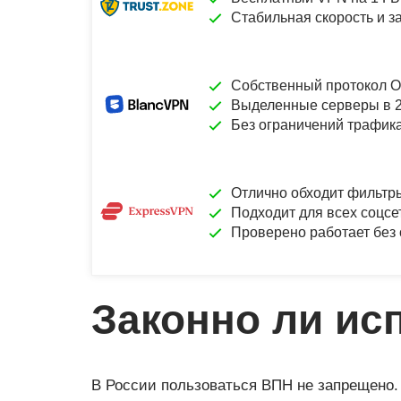
Стабильная скорость и з
Собственный протокол Ou
Выделенные серверы в 2
Без ограничений трафика,
Отлично обходит фильтр
Подходит для всех соцсе
Проверено работает без 
Законно ли ис
В России пользоваться ВПН не запрещено.