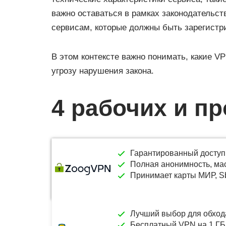
важно оставаться в рамках законодательс
сервисам, которые должны быть зарегистр
В этом контексте важно понимать, какие V
угрозу нарушения закона.
4 рабочих и п
Гарантированный доступ
Полная анонимность, ма
Принимает карты МИР, S
Лучший выбор для обход
Бесплатный VPN на 1 ГБ