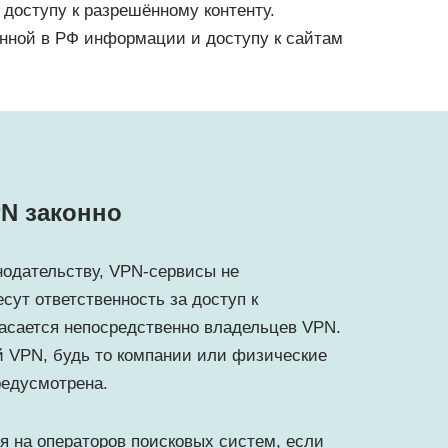
доступу к разрешённому контенту.
ённой в РФ информации и доступу к сайтам
N законно
нодательству, VPN-сервисы не
ут ответственность за доступ к
асается непосредственно владельцев VPN.
 VPN, будь то компании или физические
редусмотрена.
я на операторов поисковых систем, если