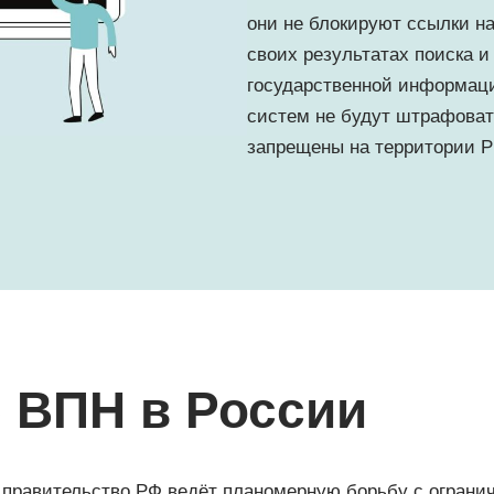
они не блокируют ссылки н
своих результатах поиска 
государственной информац
систем не будут штрафоват
запрещены на территории Р
 ВПН в России
 правительство РФ ведёт планомерную борьбу с ограни