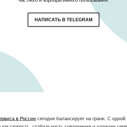
частного и корпоративного пользования.
НАПИСАТЬ В TELEGRAM
ервиса в России
сегодня балансирует на грани. С одной
 как скорость, стабильность соединения и наличие серв