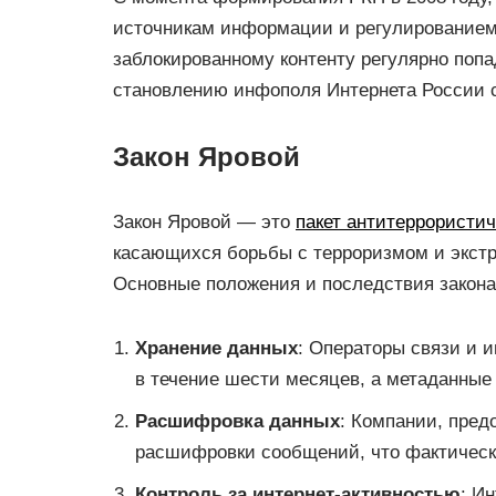
источникам информации и регулированием 
заблокированному контенту регулярно поп
становлению инфополя Интернета России с
Закон Яровой
Закон Яровой — это
пакет антитеррористич
касающихся борьбы с терроризмом и экстр
Основные положения и последствия закон
Хранение данных
: Операторы связи и 
в течение шести месяцев, а метаданные
Расшифровка данных
: Компании, пред
расшифровки сообщений, что фактическ
Контроль за интернет-активностью
: И