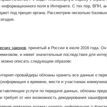
информационного поля в Интернете. С тех пор, ВПН, а
адают под прицел органа. Рассмотрим несколько базовы
егодня.
еских законов
, принятый в России в июле 2016 года. Он
емизмом, и имеет значительные последствия для интер
а можно описать следующим образом:
интернет-провайдеры обязаны хранить все данные о пер
 (информация о времени, месте и участниках коммуникац
оставляющие услуги по передаче данных, обязаны пред
и требует от них возможность декодирования зашифров
нтернет-компании должны хранить информацию о фактах 