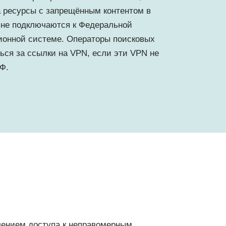
а ресурсы с запрещённым контентом в
и не подключаются к Федеральной
ионной системе. Операторы поисковых
ься за ссылки на VPN, если эти VPN не
Ф.
чением доступа к неправомерным