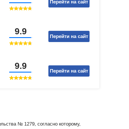
Перейти на сайт
9.9
Перейти на сайт
9.9
Перейти на сайт
льства № 1279, согласно которому,