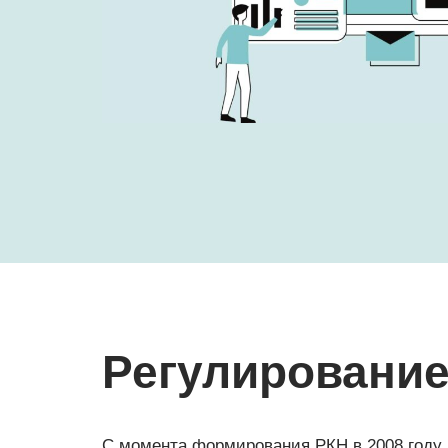
Регулирование
С момента формирования РКН в 2008 году,