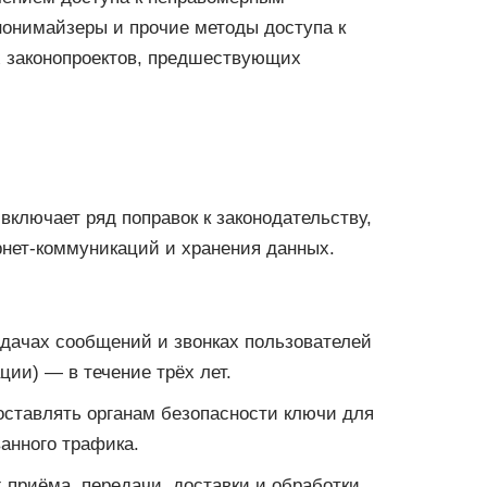
нонимайзеры и прочие методы доступа к
х законопроектов, предшествующих
 включает ряд поправок к законодательству,
нет-коммуникаций и хранения данных.
едачах сообщений и звонках пользователей
ии) — в течение трёх лет.
оставлять органам безопасности ключи для
анного трафика.
приёма, передачи, доставки и обработки