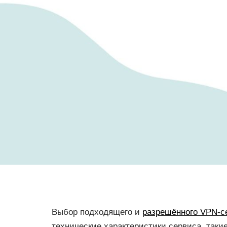
Выбор подходящего и
разрешённого VPN-с
технические характеристики сервиса, такие