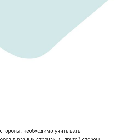
 стороны, необходимо учитывать
еров в разных странах. С другой стороны,