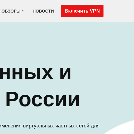
Включить VPN
ОБЗОРЫ
НОВОСТИ
нных и
 России
именения виртуальных частных сетей для