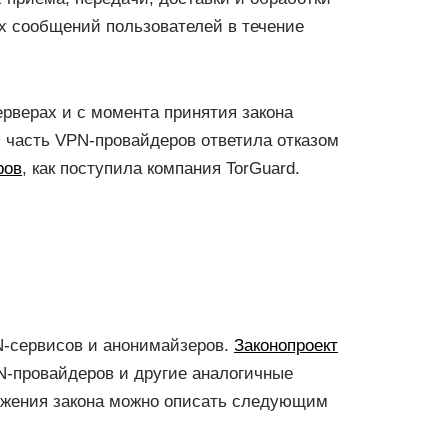
х сообщений пользователей в течение
ерверах и с момента принятия закона
я часть VPN-провайдеров ответила отказом
ров
, как поступила компания TorGuard.
N-сервисов и анонимайзеров.
Законопроект
N-провайдеров и другие аналогичные
ложения закона можно описать следующим