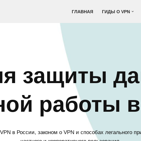
ГЛАВНАЯ
ГИДЫ О VPN
ля защиты да
ной работы в
VPN в России, законом о VPN и способах легального пр