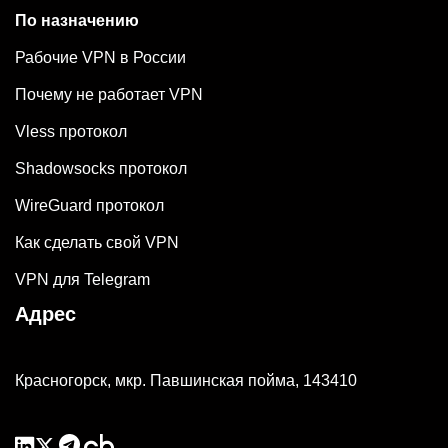
По назначению
Рабочие VPN в России
Почему не работает VPN
Vless протокол
Shadowsocks протокол
WireGuard протокол
Как сделать свой VPN
VPN для Telegram
Адрес
Красногорск, мкр. Павшинская пойма, 143410