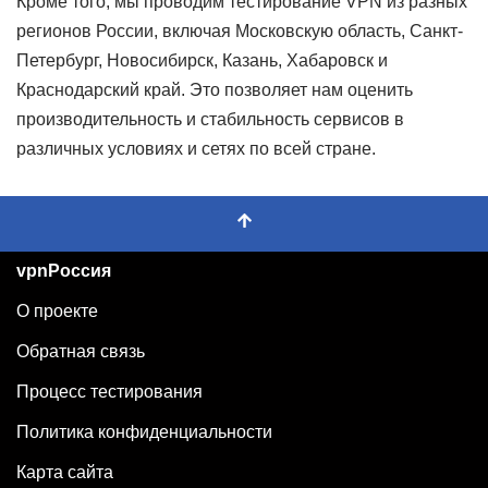
Кроме того, мы проводим тестирование VPN из разных
регионов России, включая Московскую область, Санкт-
Петербург, Новосибирск, Казань, Хабаровск и
Краснодарский край. Это позволяет нам оценить
производительность и стабильность сервисов в
различных условиях и сетях по всей стране.
vpnРоссия
О проекте
Обратная связь
Процесс тестирования
Политика конфиденциальности
Карта сайта