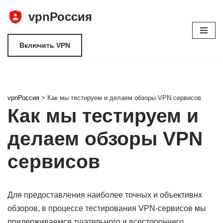
vpnРоссия
Перейти
к
Включить VPN
содержимому
vpnРоссия
>
Как мы тестируем и делаем обзоры VPN сервисов
Как мы тестируем и
делаем обзоры VPN
сервисов
Для предоставления наиболее точных и объективнх
обзоров, в процессе тестирования VPN-сервисов мы
придерживаемся тщательного и всестороннего