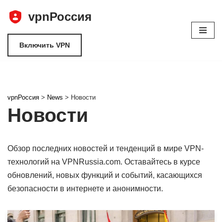
vpnРоссия
Перейти
к
Включить VPN
содержимому
vpnРоссия
>
News
>
Новости
Новости
Обзор последних новостей и тенденций в мире VPN-
технологий на VPNRussia.com. Оставайтесь в курсе
обновлений, новых функций и событий, касающихся
безопасности в интернете и анонимности.