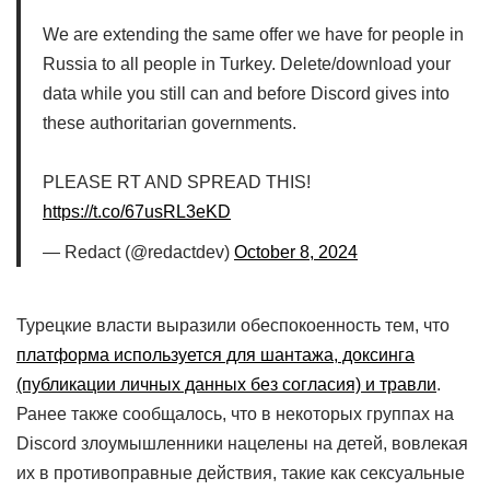
We are extending the same offer we have for people in
Russia to all people in Turkey. Delete/download your
data while you still can and before Discord gives into
these authoritarian governments.
PLEASE RT AND SPREAD THIS!
https://t.co/67usRL3eKD
— Redact (@redactdev)
October 8, 2024
Турецкие власти выразили обеспокоенность тем, что
платформа используется для шантажа, доксинга
(публикации личных данных без согласия) и травли
.
Ранее также сообщалось, что в некоторых группах на
Discord злоумышленники нацелены на детей, вовлекая
их в противоправные действия, такие как сексуальные