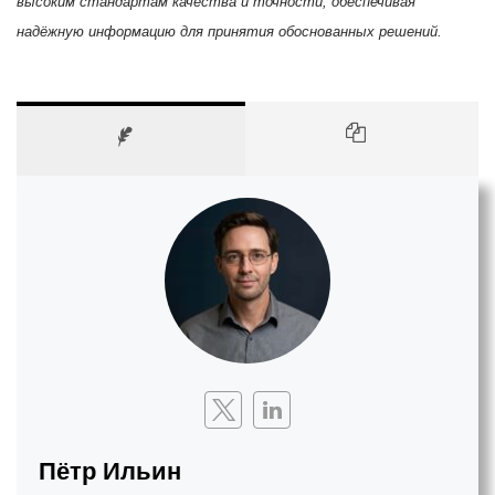
высоким стандартам качества и точности, обеспечивая
надёжную информацию для принятия обоснованных решений.
Пётр Ильин