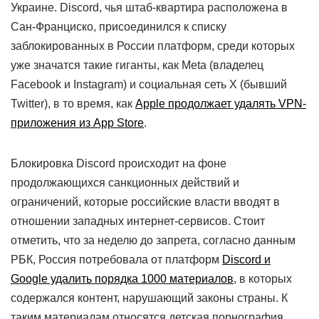
Украине. Discord, чья штаб-квартира расположена в
Сан-Франциско, присоединился к списку
заблокированных в России платформ, среди которых
уже значатся такие гиганты, как Meta (владелец
Facebook и Instagram) и социальная сеть X (бывший
Twitter), в то время, как
Apple продолжает удалять VPN-
приложения из App Store
.
Блокировка Discord происходит на фоне
продолжающихся санкционных действий и
ограничений, которые российские власти вводят в
отношении западных интернет-сервисов. Стоит
отметить, что за неделю до запрета, согласно данным
РБК, Россия потребовала от платформ
Discord и
Google удалить порядка 1000 материалов
, в которых
содержался контент, нарушающий законы страны. К
таким материалам относятся детская порнография,