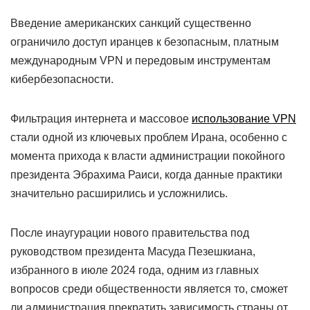
Введение американских санкций существенно
ограничило доступ иранцев к безопасным, платным
международным VPN и передовым инструментам
кибербезопасности.
Фильтрация интернета и массовое
использование VPN
стали одной из ключевых проблем Ирана, особенно с
момента прихода к власти администрации покойного
президента Эбрахима Раиси, когда данные практики
значительно расширились и усложнились.
После инаугурации нового правительства под
руководством президента Масуда Пезешкиана,
избранного в июле 2024 года, одним из главных
вопросов среди общественности является то, сможет
ли администрация прекратить зависимость страны от