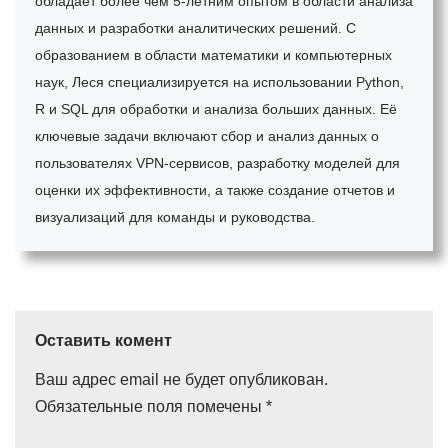
обладает более чем 5-летним опытом в области анализа
данных и разработки аналитических решений. С
образованием в области математики и компьютерных
наук, Леся специализируется на использовании Python,
R и SQL для обработки и анализа больших данных. Её
ключевые задачи включают сбор и анализ данных о
пользователях VPN-сервисов, разработку моделей для
оценки их эффективности, а также создание отчетов и
визуализаций для команды и руководства.
Оставить комент
Ваш адрес email не будет опубликован.
Обязательные поля помечены
*