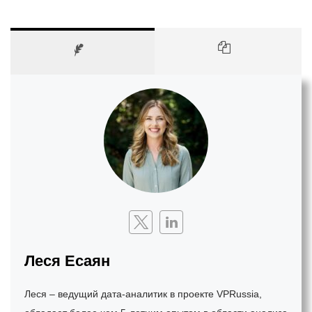
Леся Есаян
Леся – ведущий дата-аналитик в проекте VPRussia,