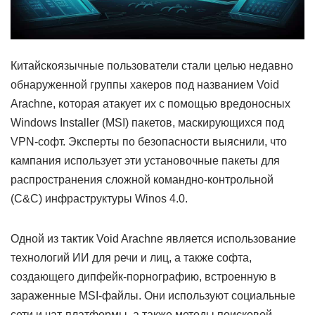
Китайскоязычные пользователи стали целью недавно
обнаруженной группы хакеров под названием Void
Arachne, которая атакует их с помощью вредоносных
Windows Installer (MSI) пакетов, маскирующихся под
VPN-софт. Эксперты по безопасности выяснили, что
кампания использует эти установочные пакеты для
распространения сложной командно-контрольной
(C&C) инфраструктуры Winos 4.0.
Одной из тактик Void Arachne является использование
технологий ИИ для речи и лиц, а также софта,
создающего дипфейк-порнографию, встроенную в
зараженные MSI-файлы. Они используют социальные
сети и чат-платформы, а также методы поисковой