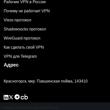
Рабочие VPN в России
Почему не работает VPN
Vless протокол
Shadowsocks протокол
WireGuard протокол
Как сделать свой VPN
VPN для Telegram
Адрес
Красногорск, мкр. Павшинская пойма, 143410
Neve
| Работает на
WordPress