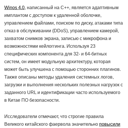
Winos 4.0
, написанный на C++, является адаптивным
имплантом с доступом к удаленной оболочке,
управлением файлами, поиском по диску, атаками типа
отказ в обслуживании (DDoS), управлением камерой,
захватом снимков экрана, записью с микрофона и
возможностями кейлоггинга. Используя 23
специфических компонента для 32- и 64-битных
систем, он имеет модульную архитектуру, которая
может быть улучшена с помощью сторонних плагинов.
Также описаны методы удаления системных логов,
загрузки и выполнения нескольких полезных нагрузок с
заданного URL и идентификации часто используемого
в Китае ПО безопасности.
Исследователи отмечают, что строгие правила
Великого китайского фаервола значительно
повысили