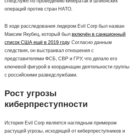
спецслужб по проведению кибератак и шпионских
операций против стран НАТО.
В ходе расследования лидером Evil Corp был назван
Максим Якубец, который был
включён в санкционный
список США ещё в 2019 году
. Согласно данным
следствия, он выстраивал отношения с
представителями ФСБ, СВР и ГРУ, что делало его
ключевой фигурой в координации деятельности группы
с российскими разведслужбами.
Рост угрозы
киберпреступности
История Evil Corp является наглядным примером
растущей угрозы, исходящей от киберпреступников и