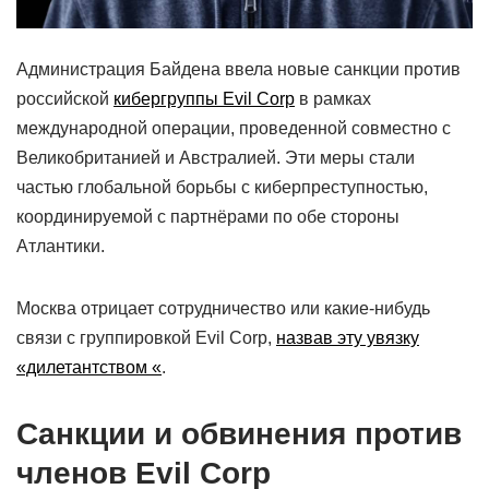
Администрация Байдена ввела новые санкции против
российской
кибергруппы Evil Corp
в рамках
международной операции, проведенной совместно с
Великобританией и Австралией. Эти меры стали
частью глобальной борьбы с киберпреступностью,
координируемой с партнёрами по обе стороны
Атлантики.
Москва отрицает сотрудничество или какие-нибудь
связи с группировкой Evil Corp,
назвав эту увязку
«дилетантством «
.
Санкции и обвинения против
членов Evil Corp