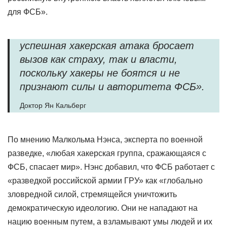
для ФСБ».
успешная хакерская атака бросает
вызов как страху, так и власти,
поскольку хакеры не боятся и не
признают силы и авторитета ФСБ».
Доктор Ян Кальберг
По мнению Малкольма Нэнса, эксперта по военной
разведке, «любая хакерская группа, сражающаяся с
ФСБ, спасает мир». Нэнс добавил, что ФСБ работает с
«разведкой российской армии ГРУ» как «глобально
зловредной силой, стремящейся уничтожить
демократическую идеологию. Они не нападают на
нацию военным путем, а взламывают умы людей и их