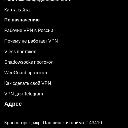
Карта сайта
По назначению
Рабочие VPN в России
Почему не работает VPN
Vless протокол
Shadowsocks протокол
WireGuard протокол
Как сделать свой VPN
VPN для Telegram
Адрес
Красногорск, мкр. Павшинская пойма, 143410