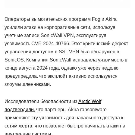
Операторы вымогательских программ Fog и Akira
усилили атаки на корпоративные сети, используя
учетные записи SonicWall VPN, эксплуатируя
уязвимость CVE-2024-40766. Этот критический дефект
управления доступом в SSL VPN был обнаружен в
SonicOS. Компания SonicWall исправила уязвимость в
конце августа 2024 года, однако уже через неделю
предупредила, что эксплойт активно используется
злоумышленниками.
Исследователи безопасности из
Arctic Wolf
подтвердили
, что партнеры Akira ransomware
применяют эту уязвимость для начального доступа к
сетям жертв, что позволяет быстро начинать атаки на
внутренние системы.