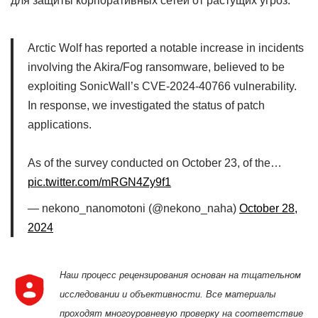
для защиты корпоративных сетей от растущих угроз.
Arctic Wolf has reported a notable increase in incidents
involving the Akira/Fog ransomware, believed to be
exploiting SonicWall’s CVE-2024-40766 vulnerability.
In response, we investigated the status of patch
applications.
As of the survey conducted on October 23, of the…
pic.twitter.com/mRGN4Zy9f1
— nekono_nanomotoni (@nekono_naha)
October 28,
2024
Наш процесс рецензирования основан на тщательном
исследовании и объективности. Все материалы
проходят многоуровневую проверку на соответствие