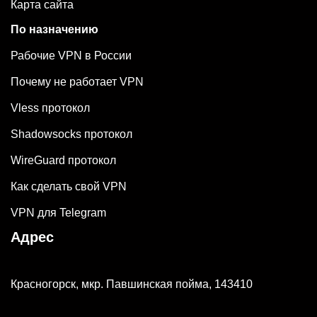
Карта сайта
По назначению
Рабочие VPN в России
Почему не работает VPN
Vless протокол
Shadowsocks протокол
WireGuard протокол
Как сделать свой VPN
VPN для Telegram
Адрес
Красногорск, мкр. Павшинская пойма, 143410