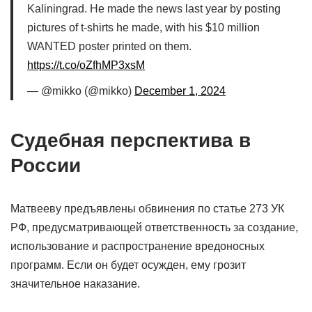
Kaliningrad. He made the news last year by posting
pictures of t-shirts he made, with his $10 million
WANTED poster printed on them.
https://t.co/oZfhMP3xsM
— @mikko (@mikko)
December 1, 2024
Судебная перспектива в
России
Матвееву предъявлены обвинения по статье 273 УК
РФ, предусматривающей ответственность за создание,
использование и распространение вредоносных
программ. Если он будет осужден, ему грозит
значительное наказание.