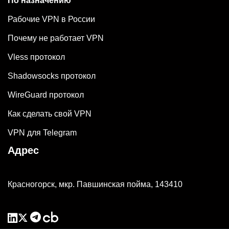
По назначению
Рабочие VPN в России
Почему не работает VPN
Vless протокол
Shadowsocks протокол
WireGuard протокол
Как сделать свой VPN
VPN для Telegram
Адрес
Красногорск, мкр. Павшинская пойма, 143410