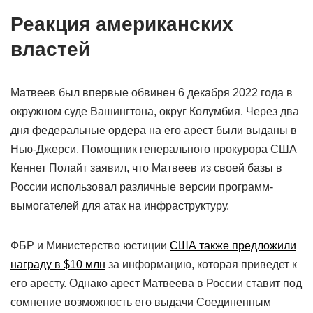
Реакция американских
властей
Матвеев был впервые обвинен 6 декабря 2022 года в
окружном суде Вашингтона, округ Колумбия. Через два
дня федеральные ордера на его арест были выданы в
Нью-Джерси. Помощник генерального прокурора США
Кеннет Полайт заявил, что Матвеев из своей базы в
России использовал различные версии программ-
вымогателей для атак на инфраструктуру.
ФБР и Министерство юстиции
США также предложили
награду в $10 млн
за информацию, которая приведет к
его аресту. Однако арест Матвеева в России ставит под
сомнение возможность его выдачи Соединенным