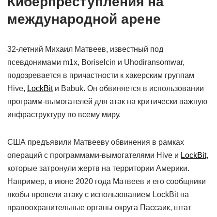
Киберпреступления на
международной арене
32-летний Михаил Матвеев, известный под
псевдонимами m1x, Boriselcin и Uhodiransomwar,
подозревается в причастности к хакерским группам
Hive,
LockBit
и Babuk. Он обвиняется в использовании
программ-вымогателей для атак на критически важную
инфраструктуру по всему миру.
США предъявили Матвееву обвинения в рамках
операций с программами-вымогателями Hive и
LockBit
,
которые затронули жертв на территории Америки.
Например, в июне 2020 года Матвеев и его сообщники
якобы провели атаку с использованием LockBit на
правоохранительные органы округа Пассаик, штат